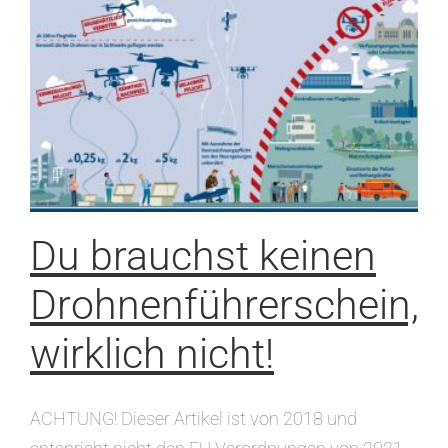
Du brauchst keinen
Drohnenführerschein,
wirklich nicht!
Ohne Kategorie
Du brauchst keinen
Drohnenführerschein,
wirklich nicht!
ACHTUNG! Dieser Artikel ist von 2018 und