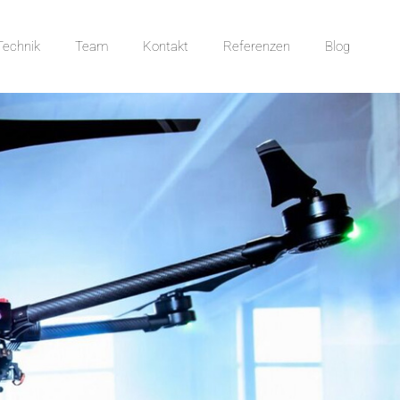
Technik
Team
Kontakt
Referenzen
Blog