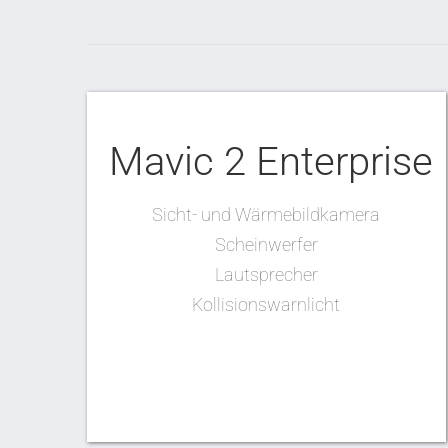
Mavic 2 Enterprise
Sicht- und Wärmebildkamera
Scheinwerfer
Lautsprecher
Kollisionswarnlicht