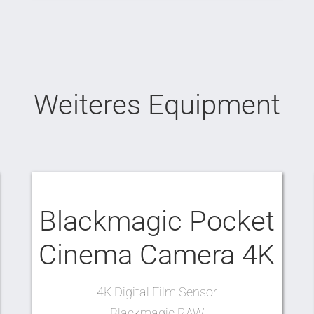
Weiteres Equipment
Blackmagic Pocket
Cinema Camera 4K
4K Digital Film Sensor
Blackmagic RAW