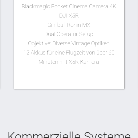
Blackmagic Pocket Cinema Camera 4K
DJI X5R
Gimbal: Ronin MX
Dual Operator Setup
Objektive: Diverse Vintage Optiken
12 Akkus für eine Flugzeit von über 60
Minuten mit X5R Kamera
Kommerzielle Systeme