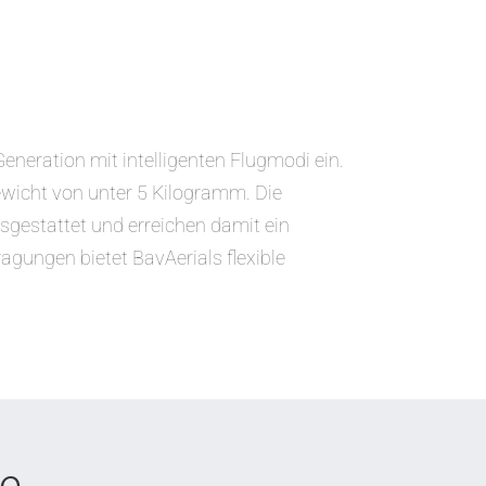
eration mit intelligenten Flugmodi ein.
wicht von unter 5 Kilogramm. Die
gestattet und erreichen damit ein
agungen bietet BavAerials flexible
me