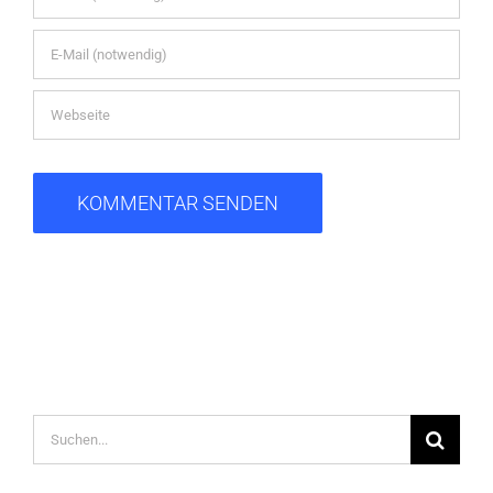
Suche
nach: