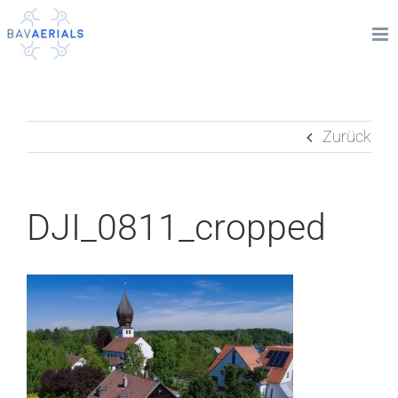
Zum
Inhalt
springen
Zurück
DJI_0811_cropped