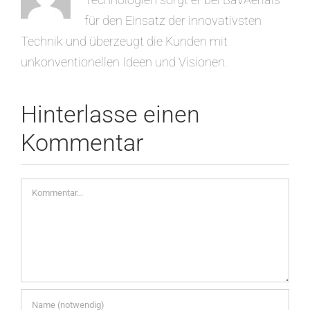
für den Einsatz der innovativsten
Technik und überzeugt die Kunden mit
unkonventionellen Ideen und Visionen.
Hinterlasse einen
Kommentar
Kommentar