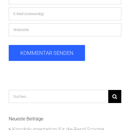
Suche
nach:
Neueste Beiträge
Kinodokumentation für die Band Scooter