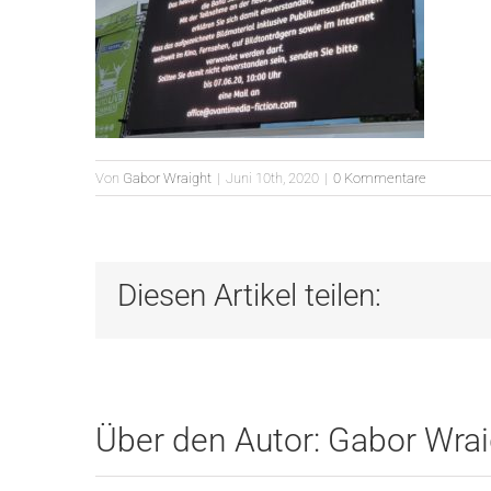
Von
Gabor Wraight
|
Juni 10th, 2020
|
0 Kommentare
Diesen Artikel teilen:
Über den Autor:
Gabor Wrai