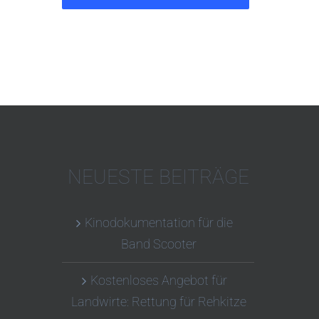
NEUESTE BEITRÄGE
Kinodokumentation für die
Band Scooter
Kostenloses Angebot für
Landwirte: Rettung für Rehkitze