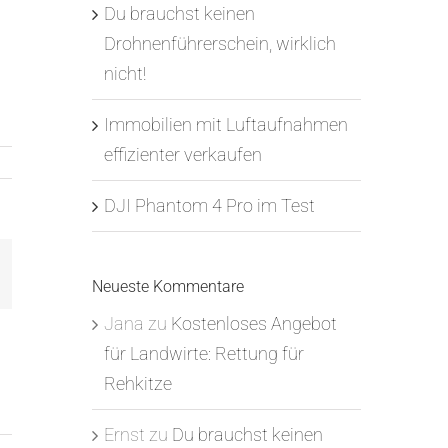
Du brauchst keinen
Drohnenführerschein, wirklich
nicht!
Immobilien mit Luftaufnahmen
effizienter verkaufen
DJI Phantom 4 Pro im Test
st
-
ail
Neueste Kommentare
Jana
zu
Kostenloses Angebot
für Landwirte: Rettung für
Rehkitze
Ernst
zu
Du brauchst keinen