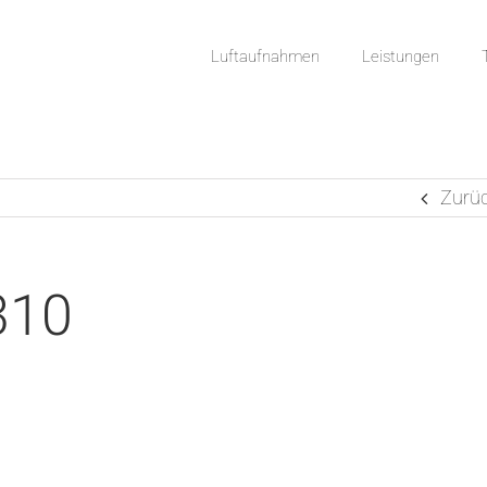
Luftaufnahmen
Leistungen
Zurü
310