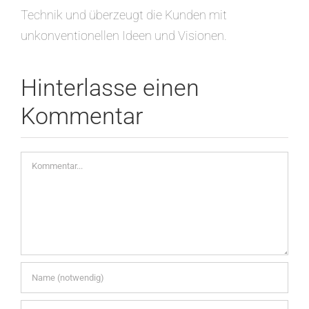
Technik und überzeugt die Kunden mit
unkonventionellen Ideen und Visionen.
Hinterlasse einen
Kommentar
Kommentar