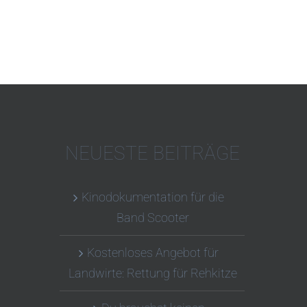
NEUESTE BEITRÄGE
Kinodokumentation für die
Band Scooter
Kostenloses Angebot für
Landwirte: Rettung für Rehkitze