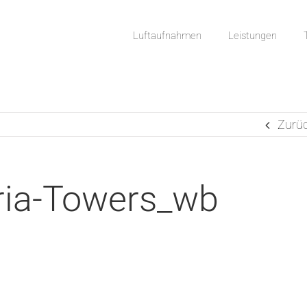
Luftaufnahmen
Leistungen
Zurü
ria-Towers_wb