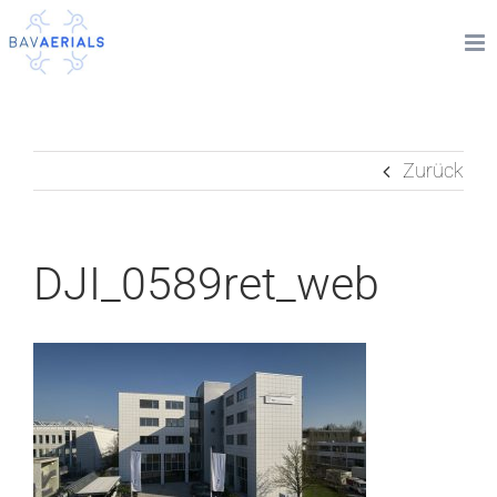
Zum
Inhalt
springen
Zurück
DJI_0589ret_web