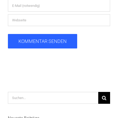
Suche
nach: