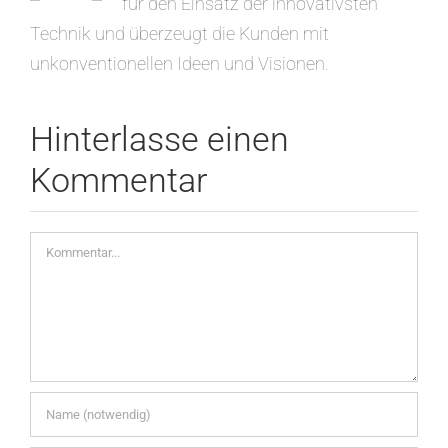
für den Einsatz der innovativsten
Technik und überzeugt die Kunden mit
unkonventionellen Ideen und Visionen.
Hinterlasse einen
Kommentar
Kommentar