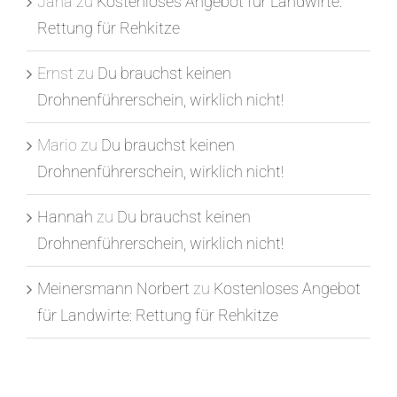
Jana
zu
Kostenloses Angebot für Landwirte:
Rettung für Rehkitze
Ernst
zu
Du brauchst keinen
Drohnenführerschein, wirklich nicht!
Mario
zu
Du brauchst keinen
Drohnenführerschein, wirklich nicht!
Hannah
zu
Du brauchst keinen
Drohnenführerschein, wirklich nicht!
Meinersmann Norbert
zu
Kostenloses Angebot
für Landwirte: Rettung für Rehkitze