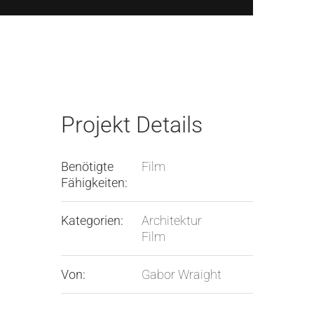
Projekt Details
Benötigte
Film
Fähigkeiten:
Kategorien:
Architektur
Film
Von:
Gabor Wraight