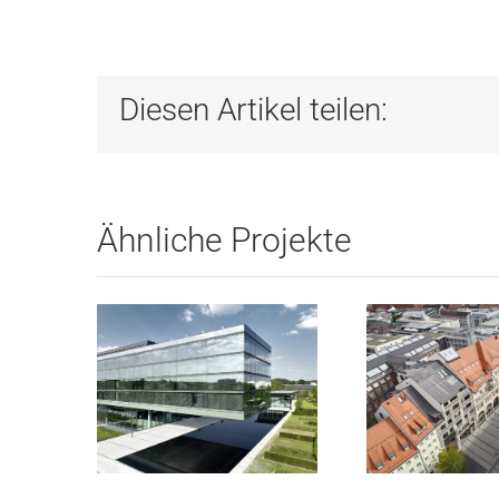
Diesen Artikel teilen:
Ähnliche Projekte
MHK
Hofst
Dreieich
Münc