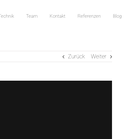
Technik
Team
Kontakt
Referenzen
Blog
Zurück
Weiter