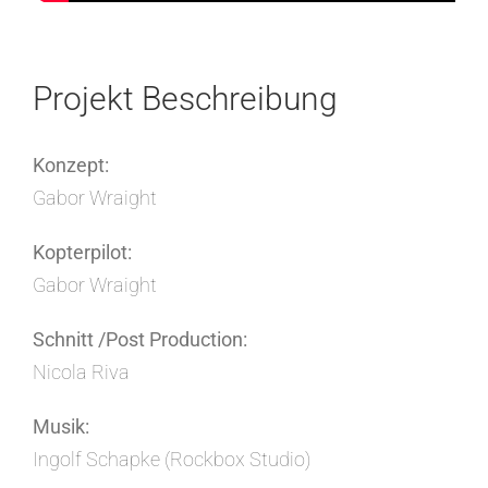
Projekt Beschreibung
Konzept:
Gabor Wraight
Kopterpilot:
Gabor Wraight
Schnitt /Post Production:
Nicola Riva
Musik:
Ingolf Schapke (Rockbox Studio)