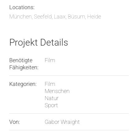
Locations:
München, Seefeld, Laax, Büsum, Heide
Projekt Details
Benötigte
Film
Fähigkeiten:
Kategorien:
Film
Menschen
Natur
Sport
Von:
Gabor Wraight