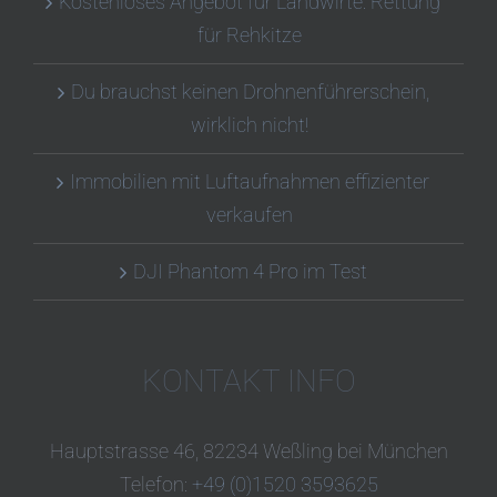
Kostenloses Angebot für Landwirte: Rettung
für Rehkitze
Du brauchst keinen Drohnenführerschein,
wirklich nicht!
Immobilien mit Luftaufnahmen effizienter
verkaufen
DJI Phantom 4 Pro im Test
KONTAKT INFO
Hauptstrasse 46, 82234 Weßling bei München
Telefon:
+49 (0)1520 3593625